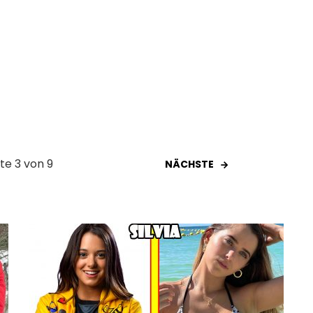
ite 3 von 9
NÄCHSTE