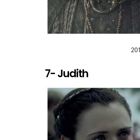
20
7- Judith