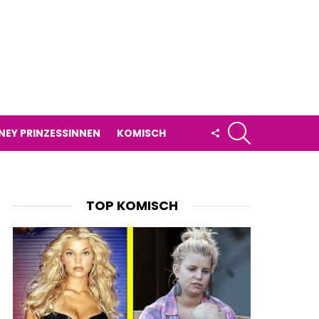
SUCHE
FOLLOW
NEY PRINZESSINNEN
KOMISCH
US
TOP KOMISCH