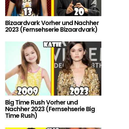
Bizaardvark Vorher und Nachher
2023 (Fernsehserie Bizaardvark)
Big Time Rush Vorher und
Nachher 2023 (Fernsehserie Big
Time Rush)