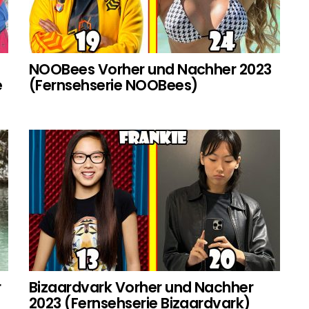
NOOBees Vorher und Nachher 2023
e
(Fernsehserie NOOBees)
r
Bizaardvark Vorher und Nachher
2023 (Fernsehserie Bizaardvark)