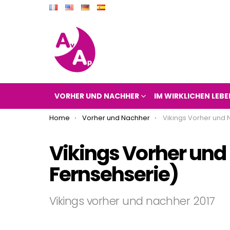
VORHER UND NACHHER
IM WIRKLICHEN LEBE
You are here:
Home
Vorher und Nachher
Vikings Vorher und Nachher 201
Vikings Vorher und
Fernsehserie)
Vikings vorher und nachher 2017