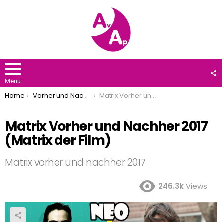
F
U
Menü
You are here:
Home
Vorher und Nachher
Matrix Vorher und Nachher 2017 (Matrix der Film)
Matrix Vorher und Nachher 2017
(Matrix der Film)
Matrix vorher und nachher 2017
246.3k
Views