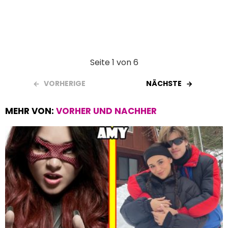
Seite 1 von 6
VORHERIGE
NÄCHSTE
MEHR VON:
VORHER UND NACHHER