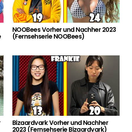
NOOBees Vorher und Nachher 2023
e
(Fernsehserie NOOBees)
r
Bizaardvark Vorher und Nachher
2023 (Fernsehserie Bizaardvark)