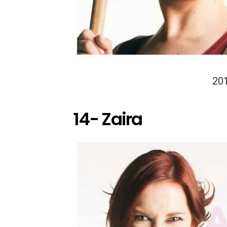
20
14- Zaira