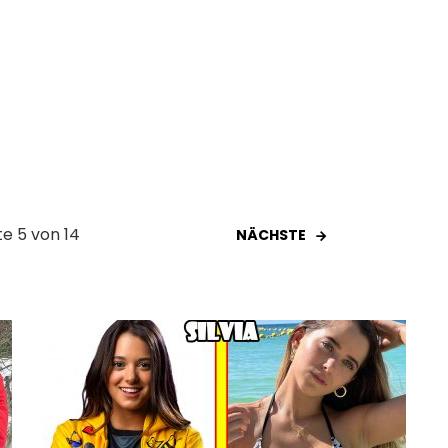
te 5 von 14
NÄCHSTE