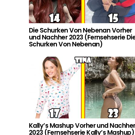
Die Schurken Von Nebenan Vorher
und Nachher 2023 (Fernsehserie Di
Schurken Von Nebenan)
Kally’s Mashup Vorher und Nachhe
2023 (Fernsehserie Kally’s Mashup)