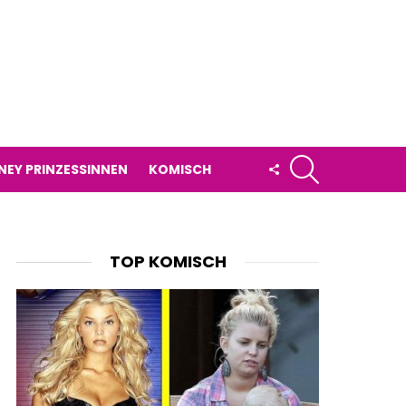
SUCHE
FOLLOW
NEY PRINZESSINNEN
KOMISCH
US
TOP KOMISCH