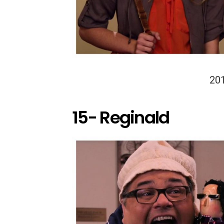
20
15- Reginald