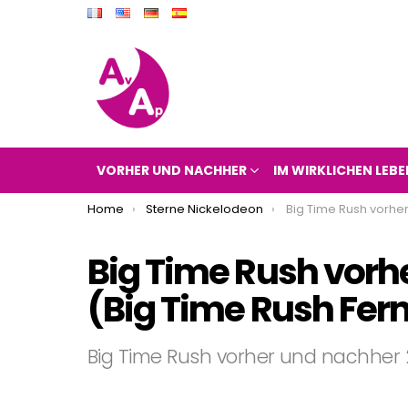
VORHER UND NACHHER
IM WIRKLICHEN LEBE
You are here:
Home
Sterne Nickelodeon
Big Time Rush vorher und nachher 2017 
Big Time Rush vorh
(Big Time Rush Fer
Big Time Rush vorher und nachher 