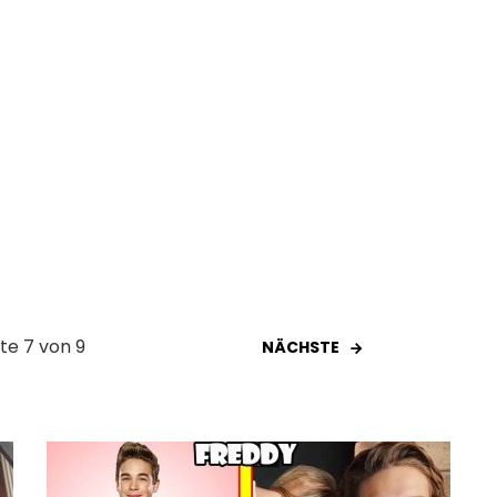
ite 7 von 9
NÄCHSTE