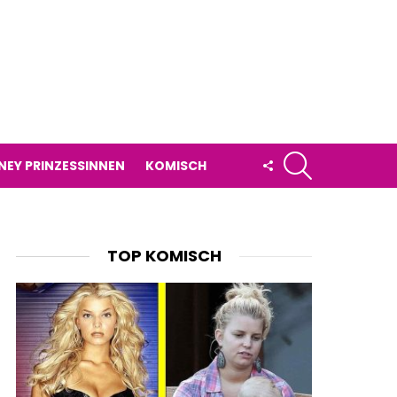
SUCHE
FOLLOW
NEY PRINZESSINNEN
KOMISCH
US
TOP KOMISCH