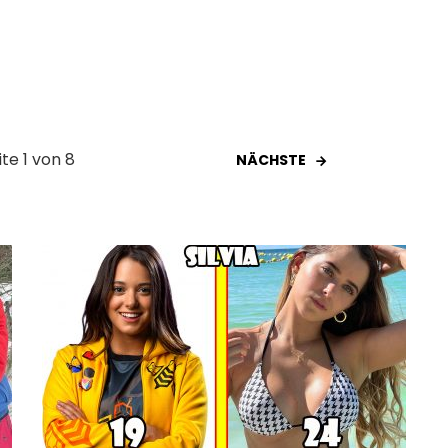
ite 1 von 8
NÄCHSTE