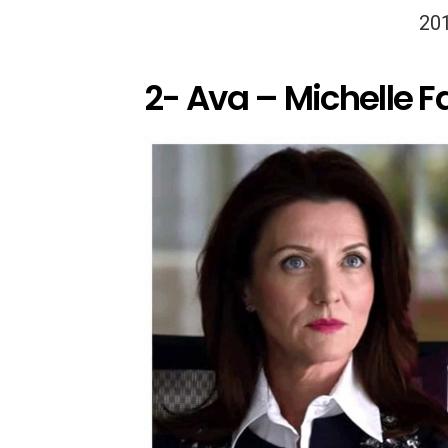
20
2- Ava – Michelle Fa