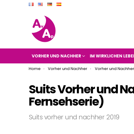
VORHER UND NACHHER
IM WIRKLICHEN LEBE
You are here:
Home
Vorher und Nachher
Vorher und Nachher
Suits Vorher und Na
Fernsehserie)
Suits vorher und nachher 2019