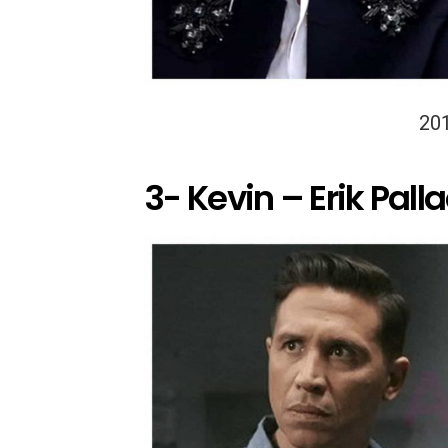
20
3- Kevin – Erik Pall