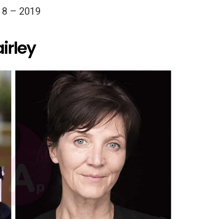
18 – 2019
irley