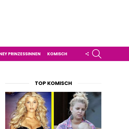
SUCHE
FOLLOW
NEY PRINZESSINNEN
KOMISCH
US
TOP KOMISCH