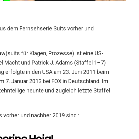
us dem Fernsehserie Suits vorher und
aw)suits für Klagen, Prozesse) ist eine US-
l Macht und Patrick J. Adams (Staffel 1–7)
ng erfolgte in den USA am 23. Juni 2011 beim
 7. Januar 2013 bei FOX in Deutschland. Im
ehnteilige neunte und zugleich letzte Staffel
s vorher und nachher 2019 sind :
erine Heigl