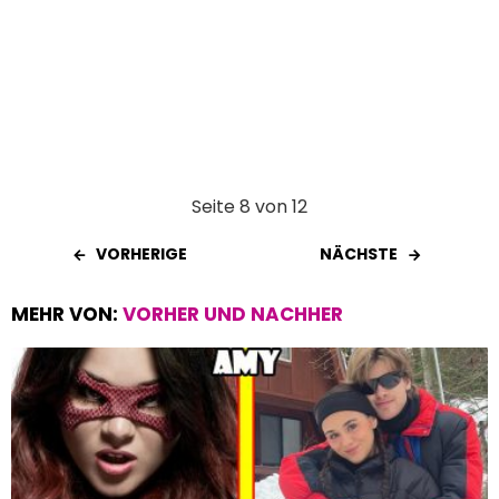
Seite 8 von 12
VORHERIGE
NÄCHSTE
MEHR VON:
VORHER UND NACHHER