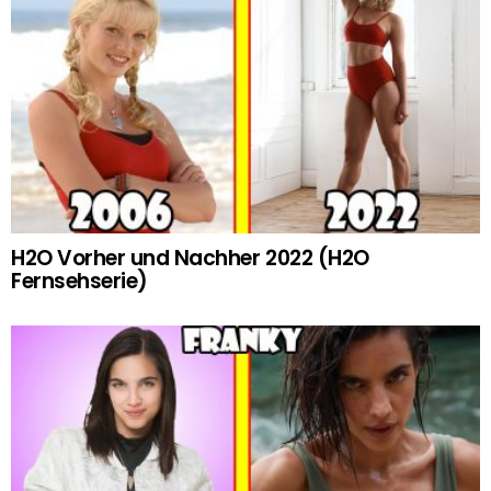
H2O Vorher und Nachher 2022 (H2O
Fernsehserie)