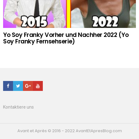
Yo Soy Franky Vorher und Nachher 2022 (Yo
Soy Franky Fernsehserie)
Facebook
Twitter
Google+
Youtube
Kontaktiere uns
Avant et Après © 2016 - 2022 AvantEtApresBlog.com