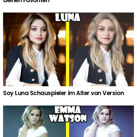
deinen Favoriten
Soy Luna Schauspieler im Alter von Version