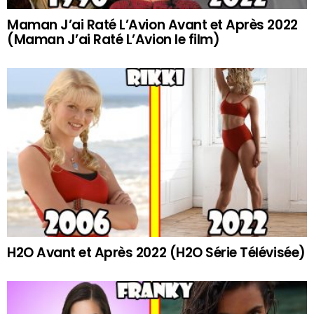
Maman J’ai Raté L’Avion Avant et Après 2022
(Maman J’ai Raté L’Avion le film)
H2O Avant et Après 2022 (H2O Série Télévisée)