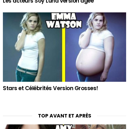
Les acteurs Soy Luna version âgée
Stars et Célébrités Version Grosses!
TOP AVANT ET APRÈS