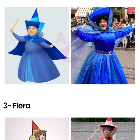
3- Flora