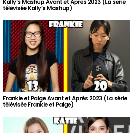
Kally’s Mashup Avant et Après 2023 (La série
télévisée Kally’s Mashup)
Frankie et Paige Avant et Après 2023 (La série
télévisée Frankie et Paige)