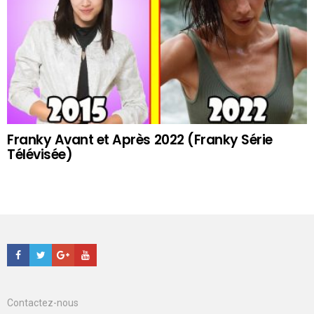
Franky Avant et Après 2022 (Franky Série
Télévisée)
Facebook
Twitter
Google+
Youtube
Contactez-nous