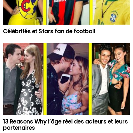
Célébrités et Stars fan de football
13 Reasons Why l’âge réel des acteurs et leurs
partenaires