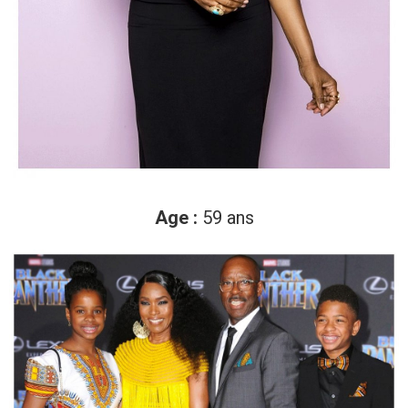
Age :
59 ans