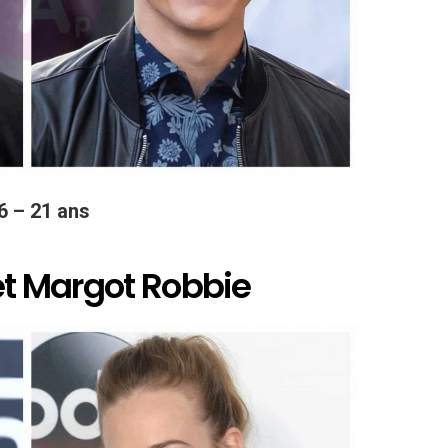
6 – 21 ans
 et Margot Robbie