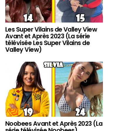
Les Super Vilains de Valley View
Avant et Après 2023 (La série
télévisée Les Super Vilains de
Valley View)
Noobees Avant et Après 2023 (La
série télévisée Noobees)