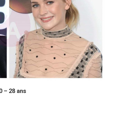
0 – 28 ans