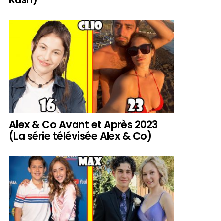
Alex & Co Avant et Après 2023
(La série télévisée Alex & Co)