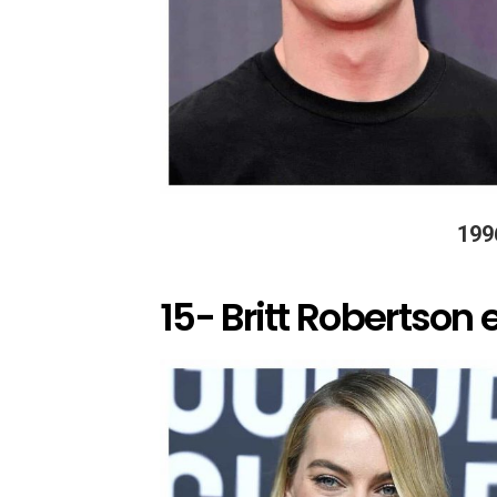
199
15- Britt Robertson