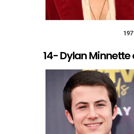
197
14- Dylan Minnette