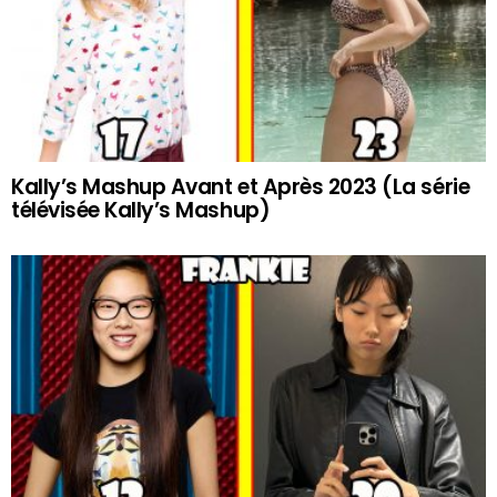
Kally’s Mashup Avant et Après 2023 (La série
télévisée Kally’s Mashup)