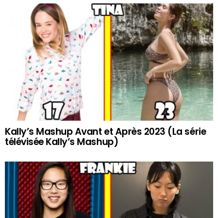
Kally’s Mashup Avant et Après 2023 (La série
télévisée Kally’s Mashup)