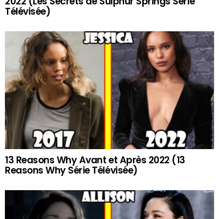
2022 (Les Secrets de Sulphur Springs Série
Télévisée)
13 Reasons Why Avant et Après 2022 (13
Reasons Why Série Télévisée)