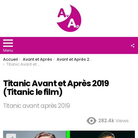
F
U
Menu
You are here:
Accueil
Avant et Après
Avant et Après 2019
Titanic Avant et Après 2019 (Titanic le film)
Titanic Avant et Après 2019
(Titanic le film)
Titanic avant après 2019
282.4k
Views