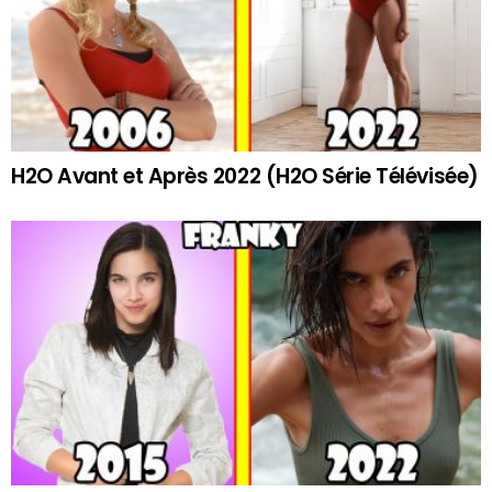
H2O Avant et Après 2022 (H2O Série Télévisée)