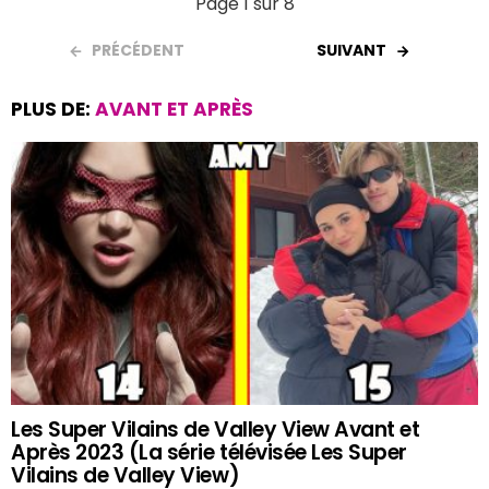
Page 1 sur 8
PRÉCÉDENT
SUIVANT
PLUS DE:
AVANT ET APRÈS
Les Super Vilains de Valley View Avant et
Après 2023 (La série télévisée Les Super
Vilains de Valley View)