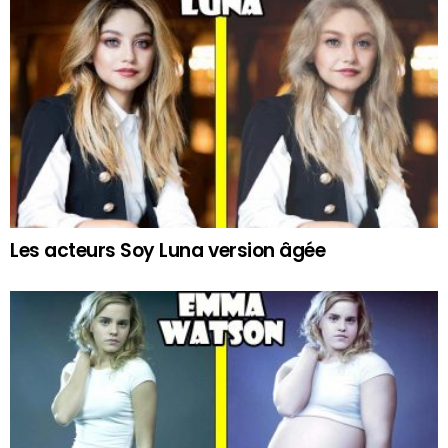
Les acteurs Soy Luna version âgée