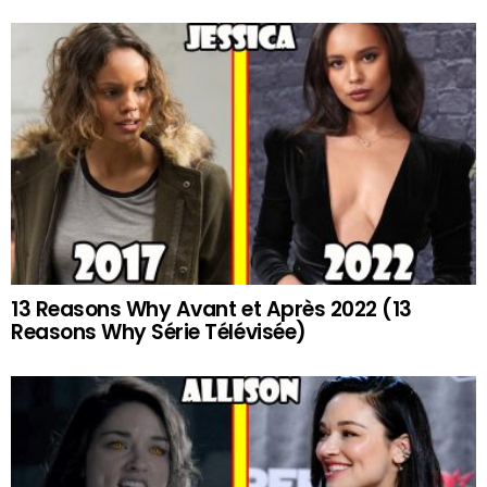
13 Reasons Why Avant et Après 2022 (13
Reasons Why Série Télévisée)