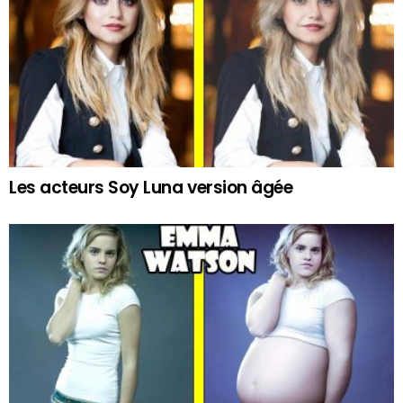
Les acteurs Soy Luna version âgée