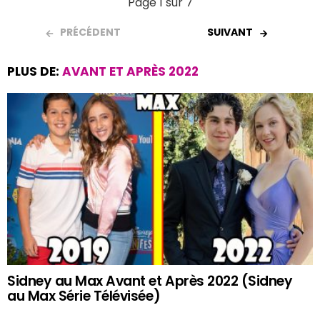
Page 1 sur 7
PRÉCÉDENT
SUIVANT
PLUS DE:
AVANT ET APRÈS 2022
Sidney au Max Avant et Après 2022 (Sidney
au Max Série Télévisée)