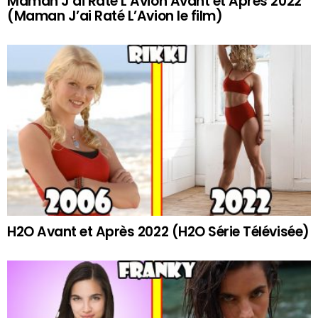
Maman J’ai Raté L’Avion Avant et Après 2022
(Maman J’ai Raté L’Avion le film)
H2O Avant et Après 2022 (H2O Série Télévisée)