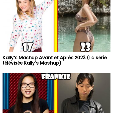
Kally’s Mashup Avant et Après 2023 (La série
télévisée Kally’s Mashup)