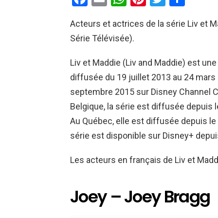
a
m
h
nt
wi
ar
Acteurs et actrices de la série Liv et 
ce
ail
at
er
tt
ta
Série Télévisée).
b
s
es
er
g
o
A
t
er
Liv et Maddie (Liv and Maddie) est une
o
p
diffusée du 19 juillet 2013 au 24 mars
k
p
septembre 2015 sur Disney Channel Ca
Belgique, la série est diffusée depuis
Au Québec, elle est diffusée depuis l
série est disponible sur Disney+ depui
Les acteurs en français de Liv et Madd
Joey – Joey Bragg