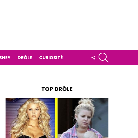
RECHERCHE
FOLLOW
ISNEY
DRÔLE
CURIOSITÉ
US
TOP DRÔLE