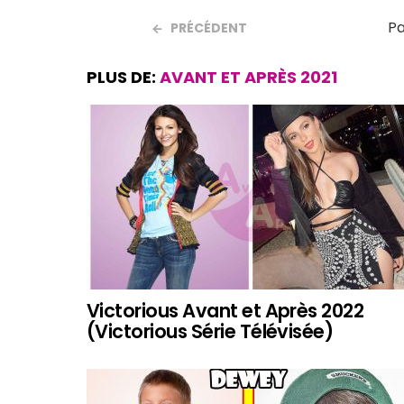
Pa
PRÉCÉDENT
PLUS DE:
AVANT ET APRÈS 2021
Victorious Avant et Après 2022
(Victorious Série Télévisée)