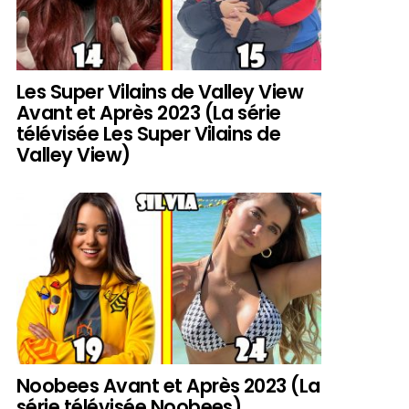
Les Super Vilains de Valley View
Avant et Après 2023 (La série
télévisée Les Super Vilains de
Valley View)
Noobees Avant et Après 2023 (La
série télévisée Noobees)