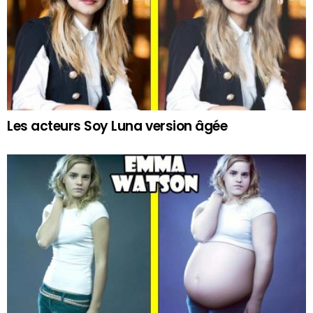
Les acteurs Soy Luna version âgée