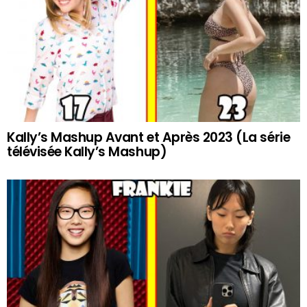
Kally’s Mashup Avant et Après 2023 (La série
télévisée Kally’s Mashup)