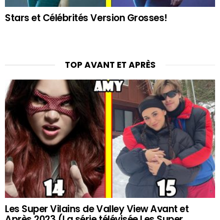
Stars et Célébrités Version Grosses!
TOP AVANT ET APRÈS
Les Super Vilains de Valley View Avant et
Après 2023 (La série télévisée Les Super