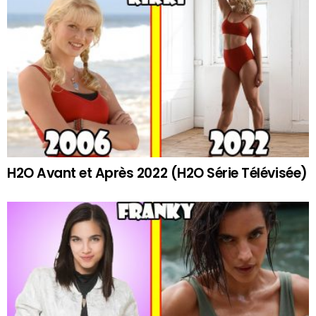
H2O Avant et Après 2022 (H2O Série Télévisée)