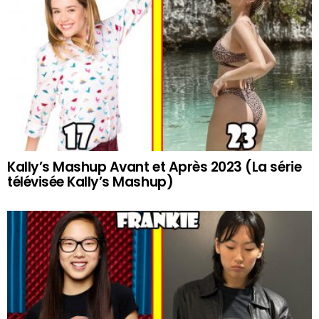
Kally’s Mashup Avant et Après 2023 (La série
télévisée Kally’s Mashup)