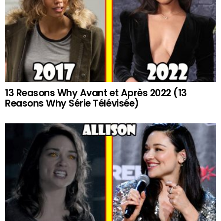
13 Reasons Why Avant et Après 2022 (13
Reasons Why Série Télévisée)