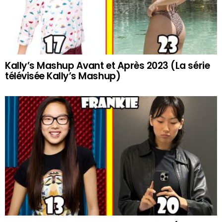
Kally’s Mashup Avant et Après 2023 (La série
télévisée Kally’s Mashup)