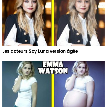
Les acteurs Soy Luna version âgée