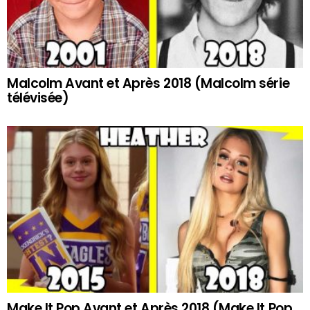
Malcolm Avant et Après 2018 (Malcolm série
télévisée)
Make It Pop Avant et Après 2018 (Make It Pop