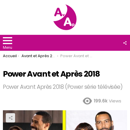
F
U
Menu
You are here:
Accueil
Avant et Après 2018
Power Avant et Après 2018
Power Avant et Après 2018
Power Avant Après 2018 (Power série télévisée)
199.6k
Views