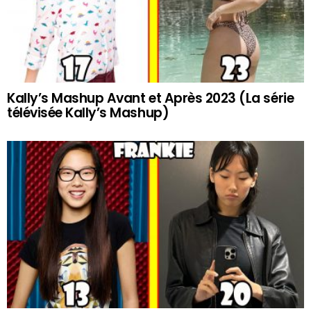
Kally’s Mashup Avant et Après 2023 (La série
télévisée Kally’s Mashup)