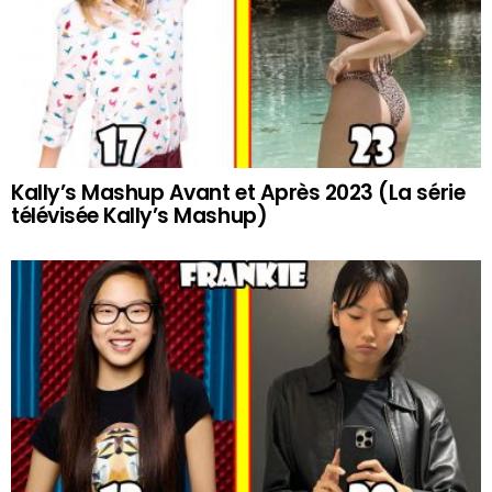
Kally’s Mashup Avant et Après 2023 (La série
télévisée Kally’s Mashup)