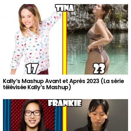
Kally’s Mashup Avant et Après 2023 (La série
télévisée Kally’s Mashup)