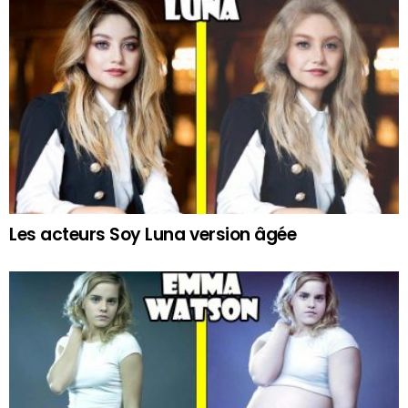
Les acteurs Soy Luna version âgée