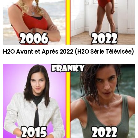
H2O Avant et Après 2022 (H2O Série Télévisée)