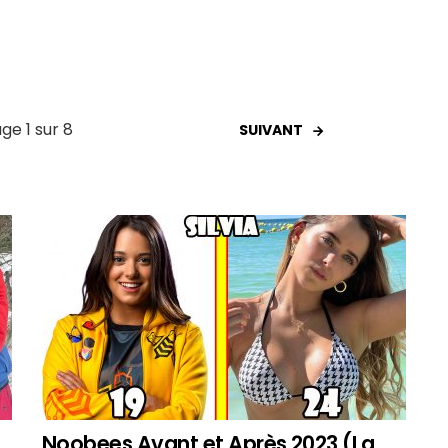
ge 1 sur 8
SUIVANT
Noobees Avant et Après 2023 (La