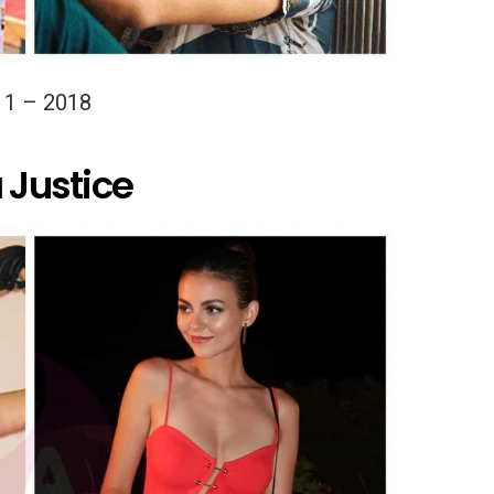
11 – 2018
 Justice