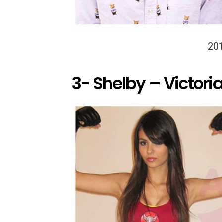
20
3- Shelby – Victoria