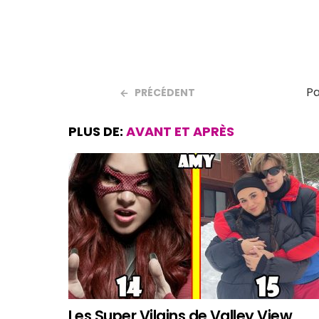
Pa
PRÉCÉDENT
PLUS DE:
AVANT ET APRÈS
Les Super Vilains de Valley View