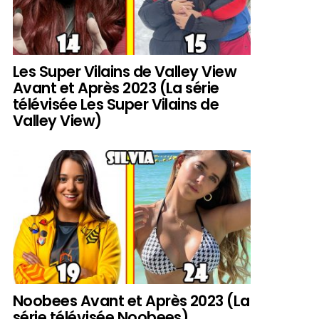
Les Super Vilains de Valley View
Avant et Après 2023 (La série
télévisée Les Super Vilains de
Valley View)
Noobees Avant et Après 2023 (La
série télévisée Noobees)