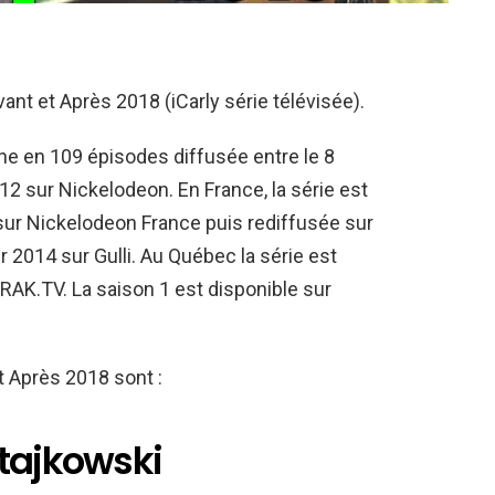
vant et Après 2018 (iCarly série télévisée).
ine en 109 épisodes diffusée entre le 8
 sur Nickelodeon. En France, la série est
sur Nickelodeon France puis rediffusée sur
r 2014 sur Gulli. Au Québec la série est
VRAK.TV. La saison 1 est disponible sur
t Après 2018 sont :
atajkowski