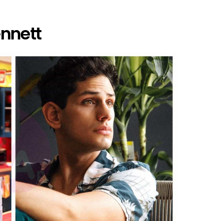
ennett