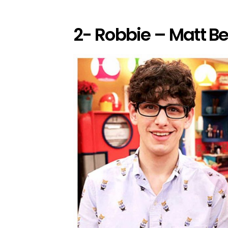
2- Robbie – Matt B