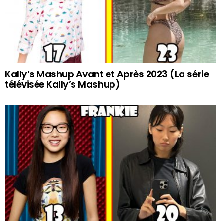
Kally’s Mashup Avant et Après 2023 (La série
télévisée Kally’s Mashup)