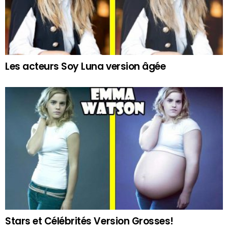
Les acteurs Soy Luna version âgée
Stars et Célébrités Version Grosses!