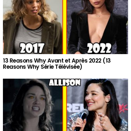
13 Reasons Why Avant et Après 2022 (13
Reasons Why Série Télévisée)