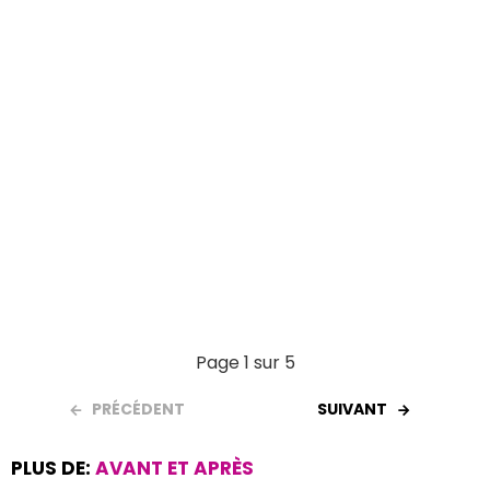
k
p
Page 1 sur 5
PRÉCÉDENT
SUIVANT
PLUS DE:
AVANT ET APRÈS