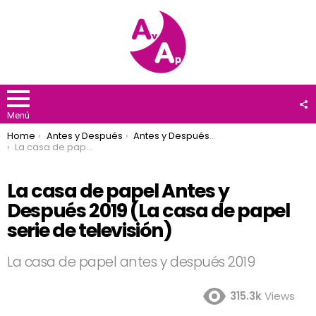
F
U
Menú
You are here:
Home
Antes y Después
Antes y Después 2019
La casa de papel Antes y Después 2019 (La casa de papel serie de televisión)
La casa de papel Antes y
Después 2019 (La casa de papel
serie de televisión)
La casa de papel antes y después 2019
315.3k
Views