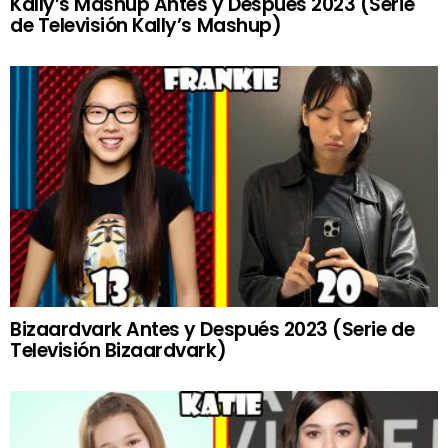
Kally’s Mashup Antes y Después 2023 (Serie
de Televisión Kally’s Mashup)
Bizaardvark Antes y Después 2023 (Serie de
Televisión Bizaardvark)