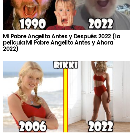
Mi Pobre Angelito Antes y Después 2022 (la
película Mi Pobre Angelito Antes y Ahora
2022)