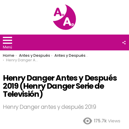
F
U
Menú
You are here:
Home
Antes y Después
Antes y Después 2019
Henry Danger Antes y Después 2019 (Henry Danger Serie de Televisión)
Henry Danger Antes y Después
2019 (Henry Danger Serie de
Televisión)
Henry Danger antes y después 2019
175.7k
Views