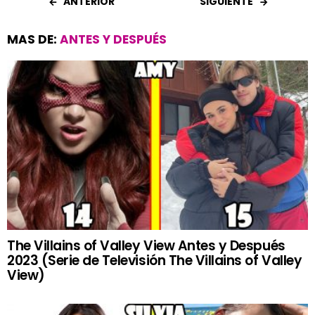
ANTERIOR
SIGUIENTE
MAS DE:
ANTES Y DESPUÉS
The Villains of Valley View Antes y Después
2023 (Serie de Televisión The Villains of Valley
View)