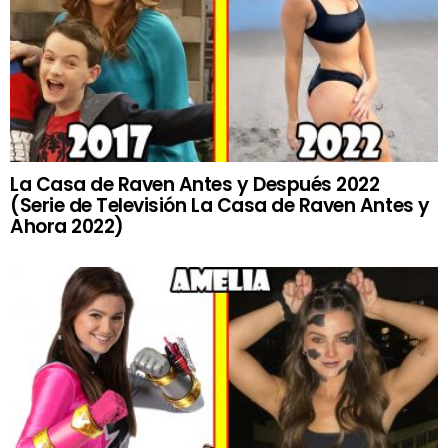
La Casa de Raven Antes y Después 2022
(Serie de Televisión La Casa de Raven Antes y
Ahora 2022)