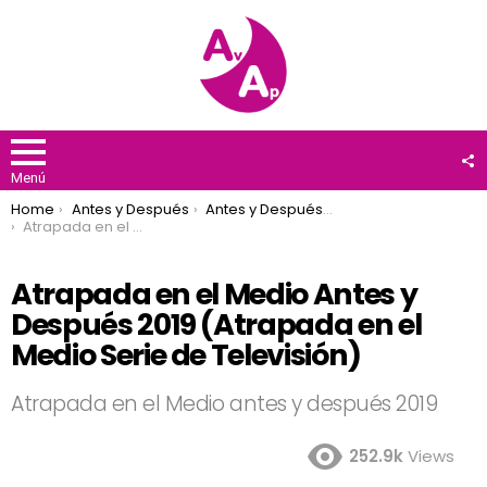
F
U
Menú
You are here:
Home
Antes y Después
Antes y Después 2019
Atrapada en el Medio Antes y Después 2019 (Atrapada en el Medio Serie de Televisión)
Atrapada en el Medio Antes y
Después 2019 (Atrapada en el
Medio Serie de Televisión)
Atrapada en el Medio antes y después 2019
252.9k
Views