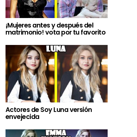
¡Mujeres antes y después del
matrimonio! vota por tu favorito
Actores de Soy Luna versión
envejecida