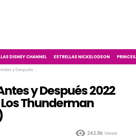
LLAS DISNEY CHANNEL
ESTRELLAS NICKELODEON
PRINCES
Televisión Los Thunderman Antes y Ahora 2022)
ntes y Después 2022
ón Los Thunderman
)
242.9k
Views