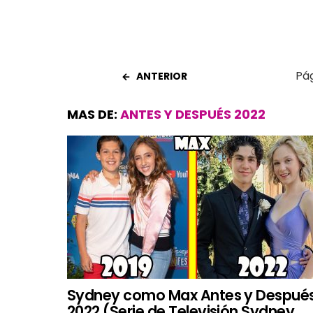
Pág
ANTERIOR
MAS DE:
ANTES Y DESPUÉS 2022
Sydney como Max Antes y Despué
2022 (Serie de Televisión Sydney