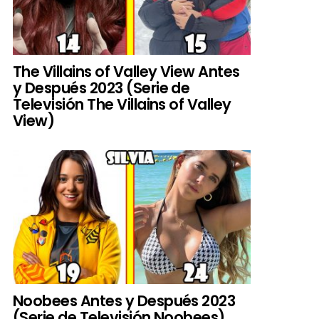
The Villains of Valley View Antes
y Después 2023 (Serie de
Televisión The Villains of Valley
View)
Noobees Antes y Después 2023
(Serie de Televisión Noobees)