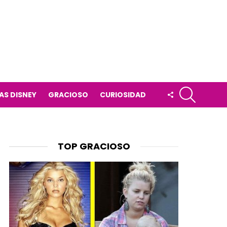
BUSCAR
FOLLOW
AS DISNEY
GRACIOSO
CURIOSIDAD
US
TOP GRACIOSO