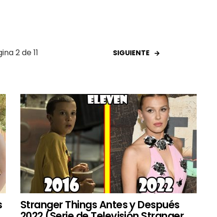
ina 2 de 11
SIGUIENTE
s
Stranger Things Antes y Después
2022 (Serie de Televisión Stranger