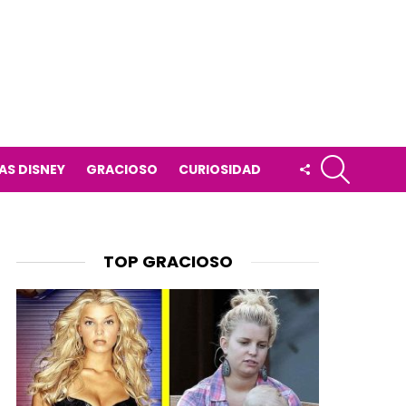
BUSCAR
FOLLOW
AS DISNEY
GRACIOSO
CURIOSIDAD
US
TOP GRACIOSO