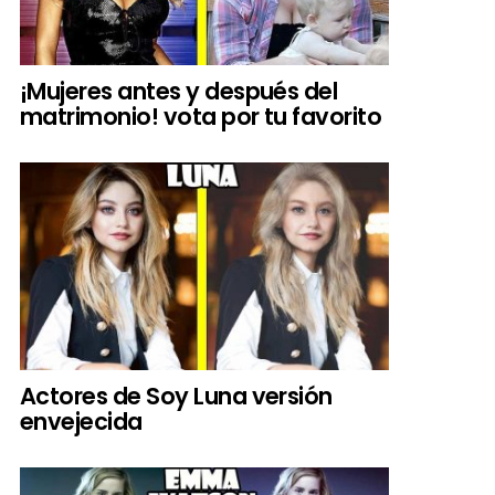
¡Mujeres antes y después del
matrimonio! vota por tu favorito
Actores de Soy Luna versión
envejecida