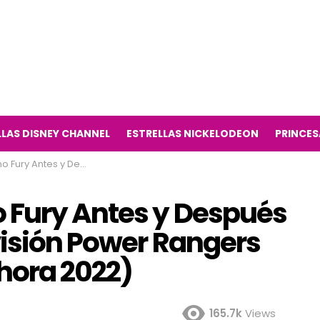
LLAS DISNEY CHANNEL
ESTRELLAS NICKELODEON
PRINCES
elevisión Power Rangers Dino Fury Antes y Ahora 2022)
 Fury Antes y Después
visión Power Rangers
Ahora 2022)
165.7k
Views