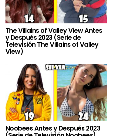
The Villains of Valley View Antes
y Después 2023 (Serie de
Televisión The Villains of Valley
View)
Noobees Antes y Después 2023
(Serie de Televisión Noobees)