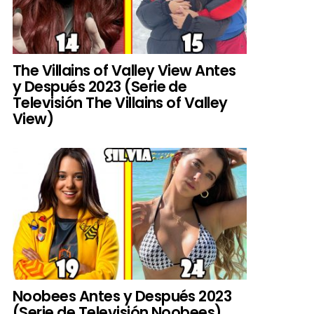
The Villains of Valley View Antes
y Después 2023 (Serie de
Televisión The Villains of Valley
View)
Noobees Antes y Después 2023
(Serie de Televisión Noobees)