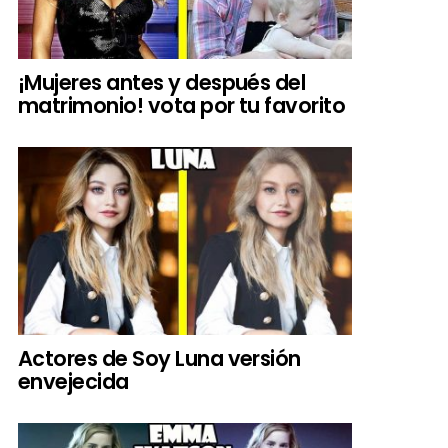
¡Mujeres antes y después del
matrimonio! vota por tu favorito
Actores de Soy Luna versión
envejecida