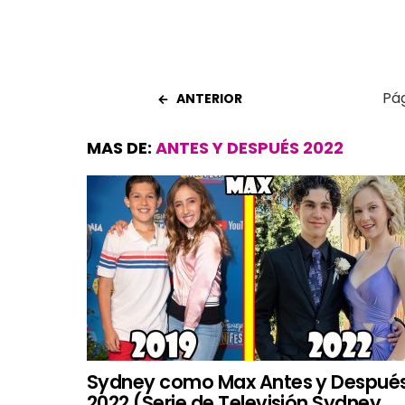
Pág
ANTERIOR
MAS DE:
ANTES Y DESPUÉS 2022
Sydney como Max Antes y Despué
2022 (Serie de Televisión Sydney