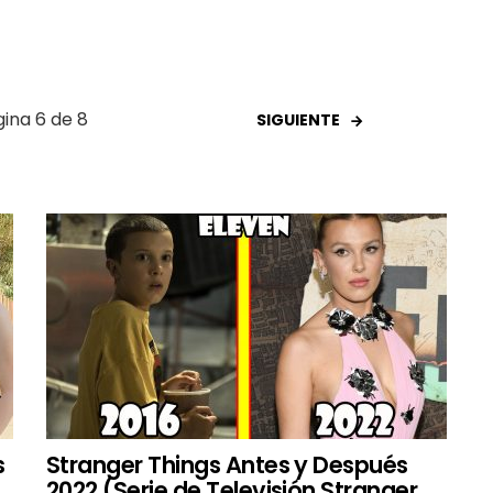
ina 6 de 8
SIGUIENTE
s
Stranger Things Antes y Después
2022 (Serie de Televisión Stranger