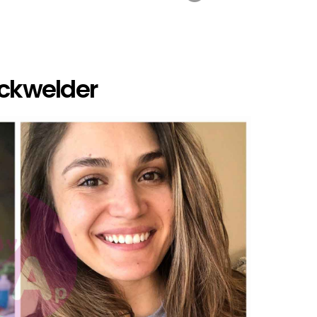
ackwelder