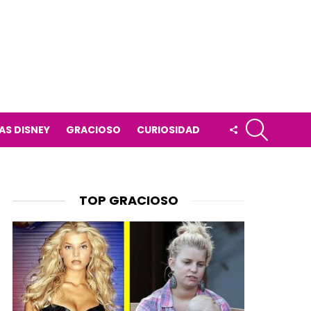
BUSCAR
FOLLOW
AS DISNEY
GRACIOSO
CURIOSIDAD
US
TOP GRACIOSO