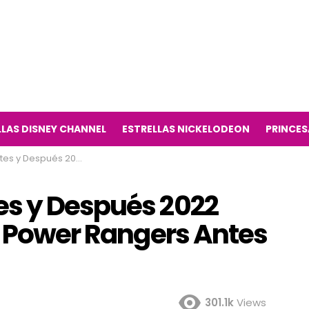
LLAS DISNEY CHANNEL
ESTRELLAS NICKELODEON
PRINCES
elevisión Power Rangers Antes y Ahora 2022)
es y Después 2022
n Power Rangers Antes
301.1k
Views