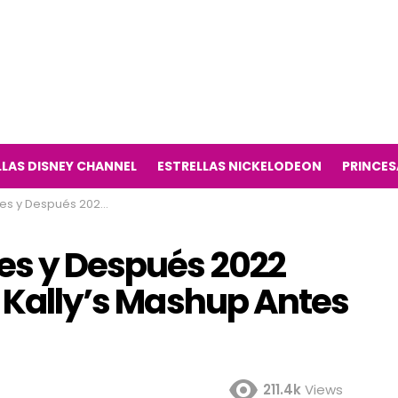
LLAS DISNEY CHANNEL
ESTRELLAS NICKELODEON
PRINCES
elevisión Kally’s Mashup Antes y Ahora 2022)
es y Después 2022
n Kally’s Mashup Antes
211.4k
Views