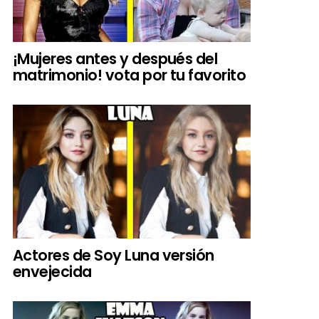
¡Mujeres antes y después del
matrimonio! vota por tu favorito
Actores de Soy Luna versión
envejecida