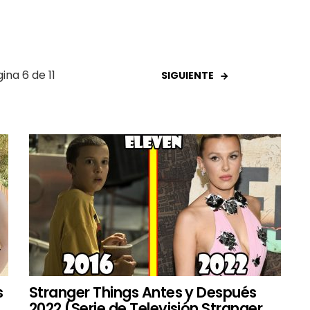
ina 6 de 11
SIGUIENTE
s
Stranger Things Antes y Después
2022 (Serie de Televisión Stranger