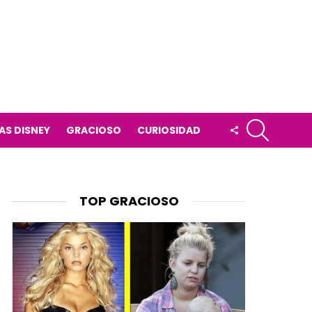
BUSCAR
FOLLOW
AS DISNEY
GRACIOSO
CURIOSIDAD
US
TOP GRACIOSO