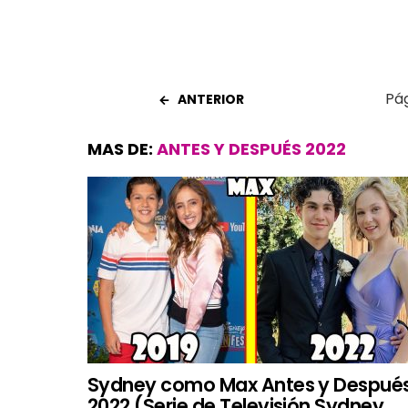
Pág
ANTERIOR
MAS DE:
ANTES Y DESPUÉS 2022
Sydney como Max Antes y Despué
2022 (Serie de Televisión Sydney