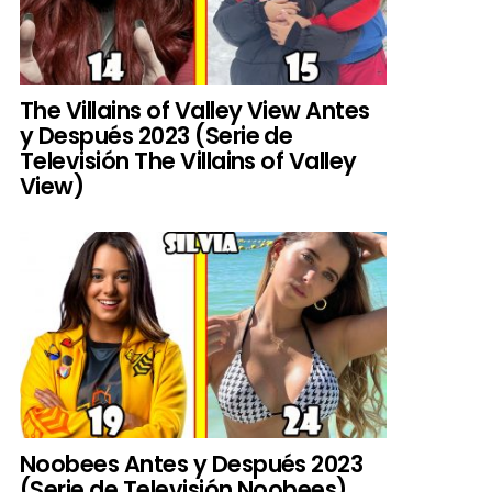
The Villains of Valley View Antes
y Después 2023 (Serie de
Televisión The Villains of Valley
View)
Noobees Antes y Después 2023
(Serie de Televisión Noobees)