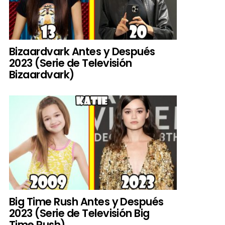
Bizaardvark Antes y Después
2023 (Serie de Televisión
Bizaardvark)
Big Time Rush Antes y Después
2023 (Serie de Televisión Big
Time Rush)