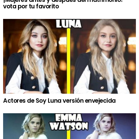
vota por tu favorito
Actores de Soy Luna versión envejecida