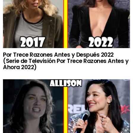
Por Trece Razones Antes y Después 2022
(Serie de Televisión Por Trece Razones Antes y
Ahora 2022)