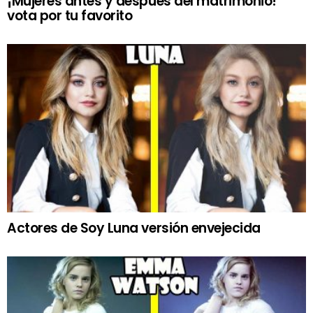
¡Mujeres antes y después del matrimonio!
vota por tu favorito
Actores de Soy Luna versión envejecida