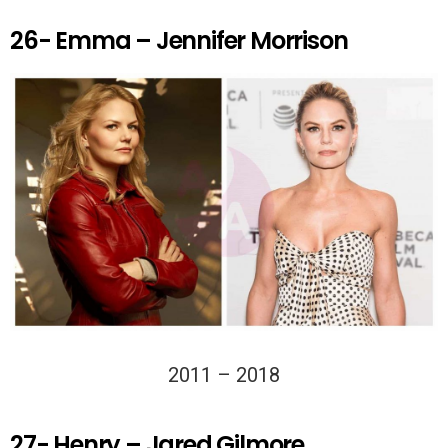
26- Emma – Jennifer Morrison
2011 – 2018
27- Henry – Jared Gilmore