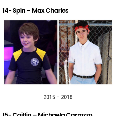
14- Spin – Max Charles
2015 – 2018
15- Caitlin – Michaela Carrozzo