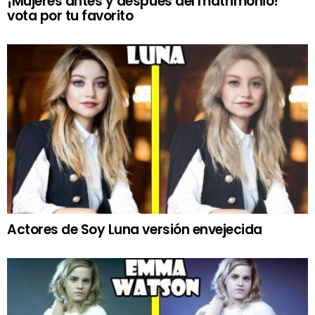
¡Mujeres antes y después del matrimonio!
vota por tu favorito
Actores de Soy Luna versión envejecida