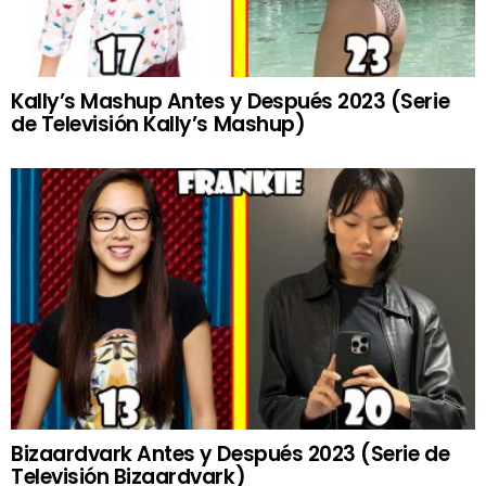
Kally’s Mashup Antes y Después 2023 (Serie
de Televisión Kally’s Mashup)
Bizaardvark Antes y Después 2023 (Serie de
Televisión Bizaardvark)