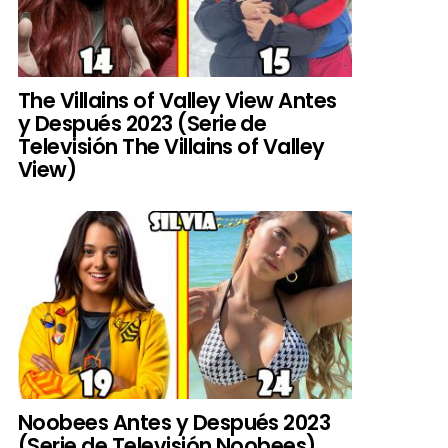
The Villains of Valley View Antes
y Después 2023 (Serie de
Televisión The Villains of Valley
View)
Noobees Antes y Después 2023
(Serie de Televisión Noobees)