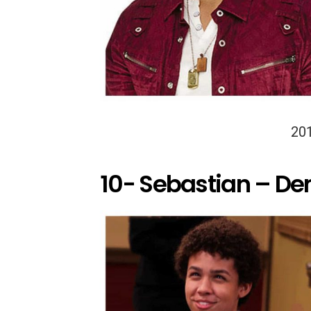
20
10- Sebastian – De