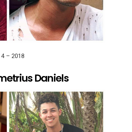
14 – 2018
metrius Daniels