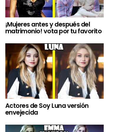
¡Mujeres antes y después del
matrimonio! vota por tu favorito
Actores de Soy Luna versión
envejecida