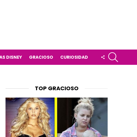
BUSCAR
FOLLOW
AS DISNEY
GRACIOSO
CURIOSIDAD
US
TOP GRACIOSO