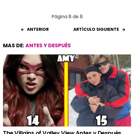
Página 8 de 8
ANTERIOR
ARTÍCULO SIGUIENTE
MAS DE:
ANTES Y DESPUÉS
The Villains of Valley View Antes y Después