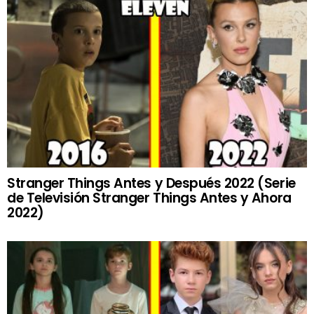
Stranger Things Antes y Después 2022 (Serie
de Televisión Stranger Things Antes y Ahora
2022)