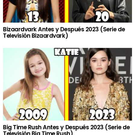
Bizaardvark Antes y Después 2023 (Serie de
Televisión Bizaardvark)
Big Time Rush Antes y Después 2023 (Serie de
Televisión Big Time Rush)