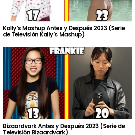
Kally’s Mashup Antes y Después 2023 (Serie
de Televisión Kally’s Mashup)
Bizaardvark Antes y Después 2023 (Serie de
Televisión Bizaardvark)