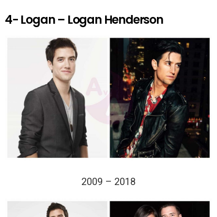
4- Logan – Logan Henderson
2009 – 2018