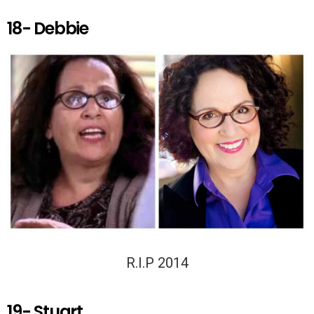
18- Debbie
R.I.P 2014
19- Stuart