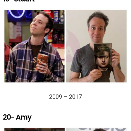
2009 – 2017
20- Amy