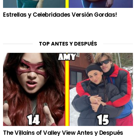
Estrellas y Celebridades Versión Gordas!
TOP ANTES Y DESPUÉS
The Villains of Valley View Antes y Después