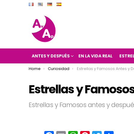
ANTES Y DESPUÉS
EN LA VIDA REAL
ESTRE
You are here:
Home
Curiosidad
Estrellas y Famosos Antes y 
Estrellas y Famoso
Estrellas y Famosos antes y despué