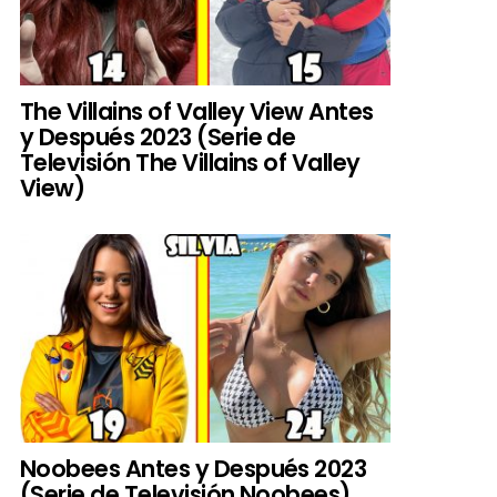
The Villains of Valley View Antes
y Después 2023 (Serie de
Televisión The Villains of Valley
View)
Noobees Antes y Después 2023
(Serie de Televisión Noobees)