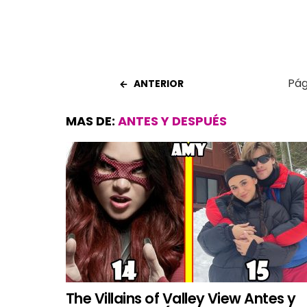
Pág
ANTERIOR
MAS DE:
ANTES Y DESPUÉS
The Villains of Valley View Antes y