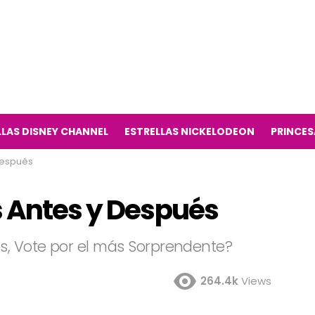
LLAS DISNEY CHANNEL
ESTRELLAS NICKELODEON
PRINCES
Después
s Antes y Después
s, Vote por el más Sorprendente?
264.4k
Views