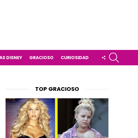
BUSCAR
FOLLOW
AS DISNEY
GRACIOSO
CURIOSIDAD
US
TOP GRACIOSO