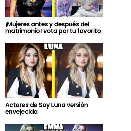
¡Mujeres antes y después del
matrimonio! vota por tu favorito
Actores de Soy Luna versión
envejecida