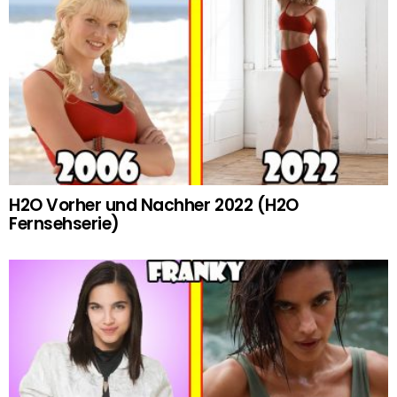
H2O Vorher und Nachher 2022 (H2O
Fernsehserie)