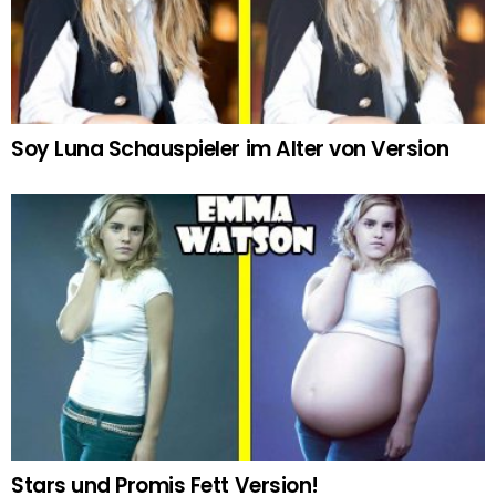
Soy Luna Schauspieler im Alter von Version
Stars und Promis Fett Version!