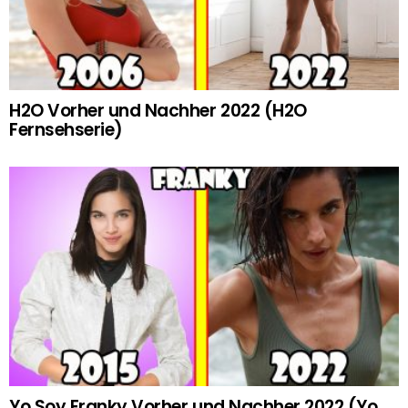
H2O Vorher und Nachher 2022 (H2O
Fernsehserie)
Yo Soy Franky Vorher und Nachher 2022 (Yo