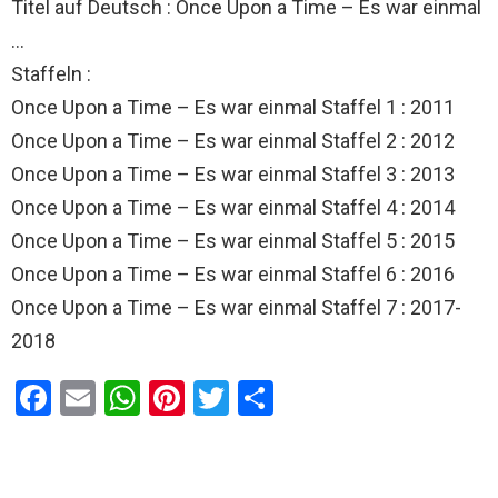
Titel auf Deutsch : Once Upon a Time – Es war einmal
…
Staffeln :
Once Upon a Time – Es war einmal Staffel 1 : 2011
Once Upon a Time – Es war einmal Staffel 2 : 2012
Once Upon a Time – Es war einmal Staffel 3 : 2013
Once Upon a Time – Es war einmal Staffel 4 : 2014
Once Upon a Time – Es war einmal Staffel 5 : 2015
Once Upon a Time – Es war einmal Staffel 6 : 2016
Once Upon a Time – Es war einmal Staffel 7 : 2017-
2018
F
E
W
Pi
T
T
a
m
h
nt
wi
eil
ce
ail
at
er
tt
e