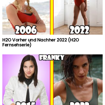
H2O Vorher und Nachher 2022 (H2O
Fernsehserie)