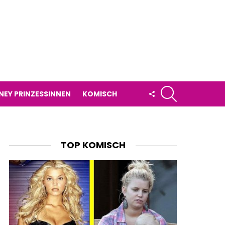
SUCHE
FOLLOW
NEY PRINZESSINNEN
KOMISCH
US
TOP KOMISCH