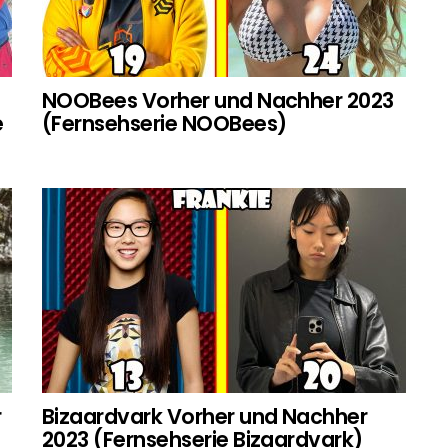
NOOBees Vorher und Nachher 2023
e
(Fernsehserie NOOBees)
r
Bizaardvark Vorher und Nachher
2023 (Fernsehserie Bizaardvark)