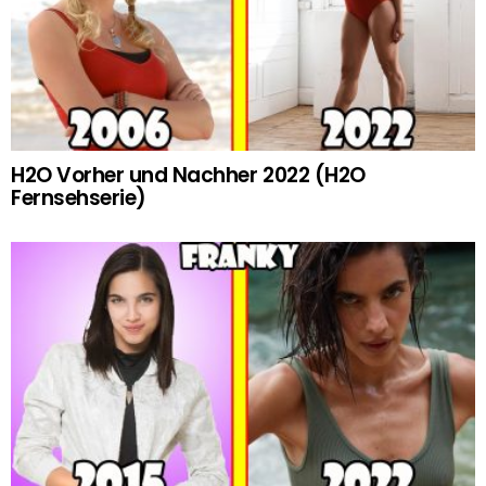
H2O Vorher und Nachher 2022 (H2O
Fernsehserie)