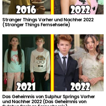
Stranger Things Vorher und Nachher 2022
(Stranger Things Fernsehserie)
Das Geheimnis von Sulphur Springs Vorher
und Nachher 2022 (Das Geheimnis von