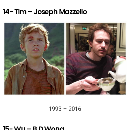
14- Tim – Joseph Mazzello
1993 – 2016
15- Wu – B.D Wong