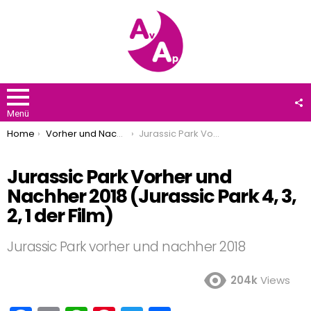
F
U
Menü
You are here:
Home
Vorher und Nachher
Jurassic Park Vorher und Nachher 2018 (Jurassic Park 4, 3, 2, 1 der Film)
Jurassic Park Vorher und
Nachher 2018 (Jurassic Park 4, 3,
2, 1 der Film)
Jurassic Park vorher und nachher 2018
204k
Views