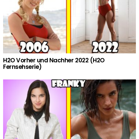
H2O Vorher und Nachher 2022 (H2O
Fernsehserie)