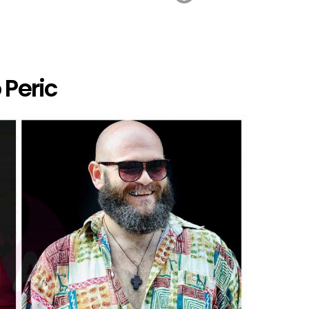
 Peric