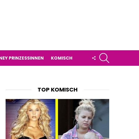
SUCHE
FOLLOW
NEY PRINZESSINNEN
KOMISCH
US
TOP KOMISCH