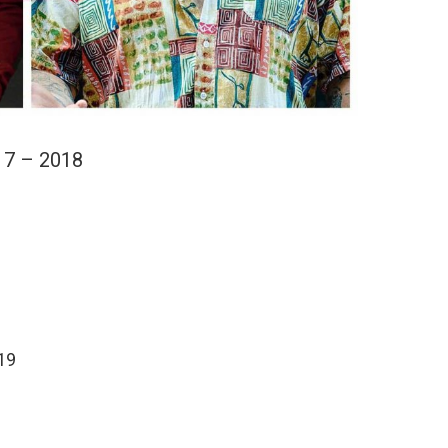
17 – 2018
19