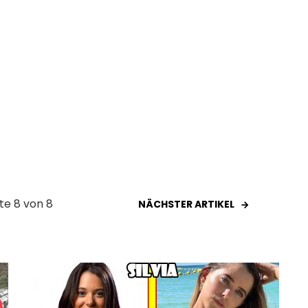
ite 8 von 8
NÄCHSTER ARTIKEL