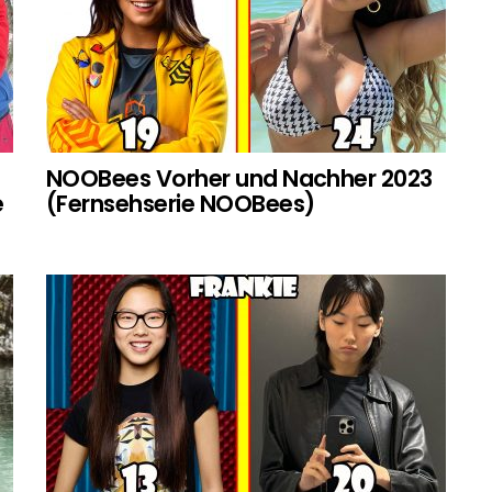
NOOBees Vorher und Nachher 2023
e
(Fernsehserie NOOBees)