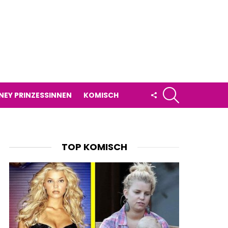
SUCHE
FOLLOW
NEY PRINZESSINNEN
KOMISCH
US
TOP KOMISCH