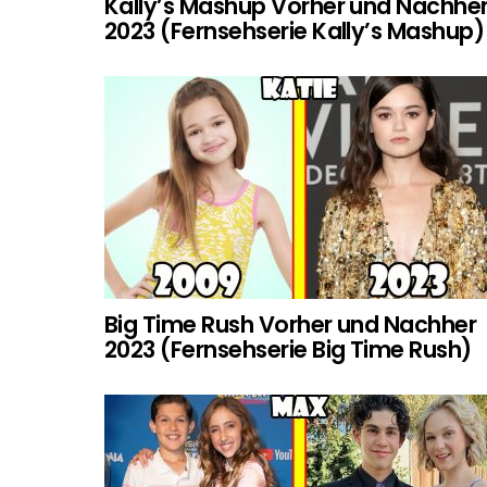
Kally’s Mashup Vorher und Nachhe
2023 (Fernsehserie Kally’s Mashup)
Big Time Rush Vorher und Nachher
2023 (Fernsehserie Big Time Rush)