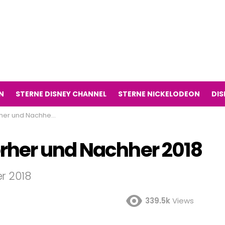
N
STERNE DISNEY CHANNEL
STERNE NICKELODEON
DIS
 und Nachher 2018
rher und Nachher 2018
r 2018
339.5k
Views