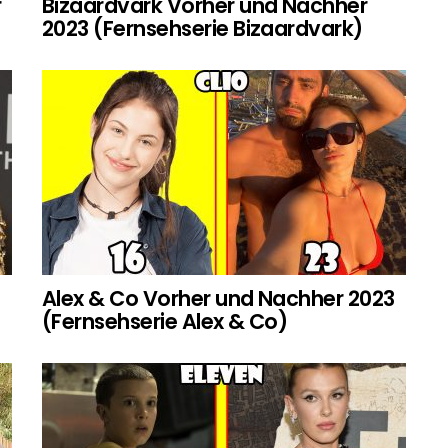
r
Bizaardvark Vorher und Nachher
2023 (Fernsehserie Bizaardvark)
Alex & Co Vorher und Nachher 2023
(Fernsehserie Alex & Co)