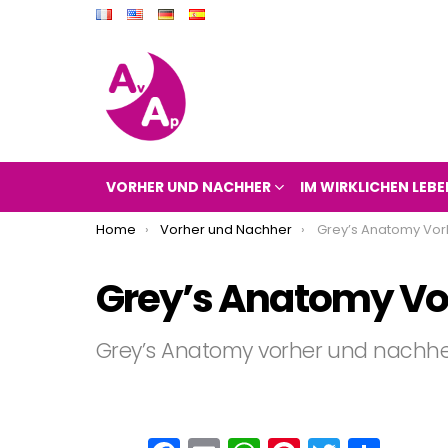
VORHER UND NACHHER
IM WIRKLICHEN LEBE
You are here:
Home
Vorher und Nachher
Grey’s Anatomy Vorher
Grey’s Anatomy Vo
Grey’s Anatomy vorher und nachhe