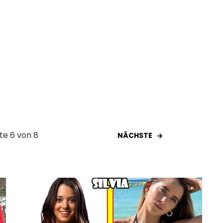
ite 6 von 8
NÄCHSTE