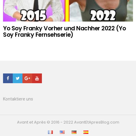
Yo Soy Franky Vorher und Nachher 2022 (Yo
Soy Franky Fernsehserie)
Facebook
Twitter
Google+
Youtube
Kontaktiere uns
Avant et Après © 2016 - 2022 AvantEtApresBlog.com