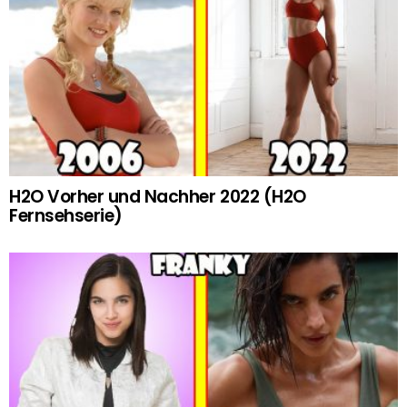
H2O Vorher und Nachher 2022 (H2O
Fernsehserie)