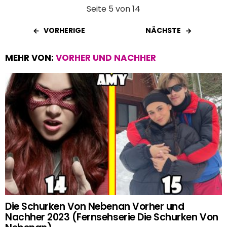
Seite 5 von 14
VORHERIGE
NÄCHSTE
MEHR VON:
VORHER UND NACHHER
Die Schurken Von Nebenan Vorher und
Nachher 2023 (Fernsehserie Die Schurken Von