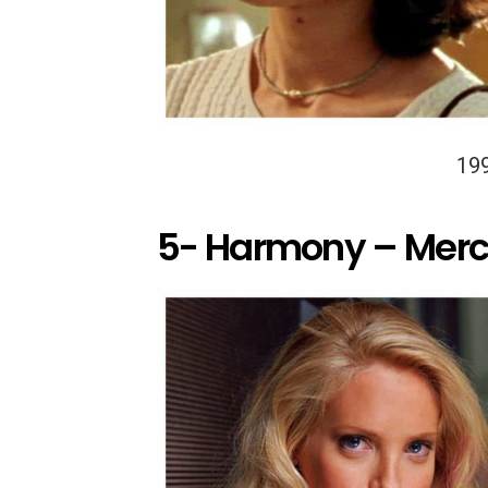
19
5- Harmony – Mer