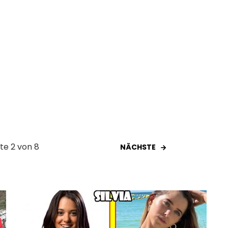
ite 2 von 8
NÄCHSTE