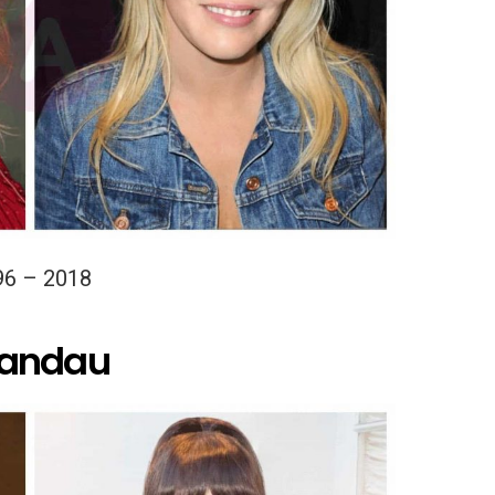
96 – 2018
 Landau