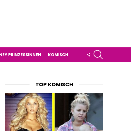
SUCHE
FOLLOW
NEY PRINZESSINNEN
KOMISCH
US
TOP KOMISCH