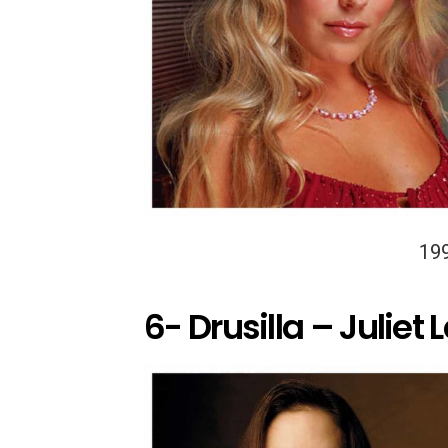
19
6- Drusilla – Juliet