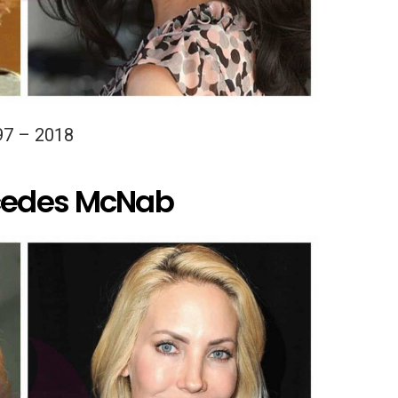
97 – 2018
cedes McNab