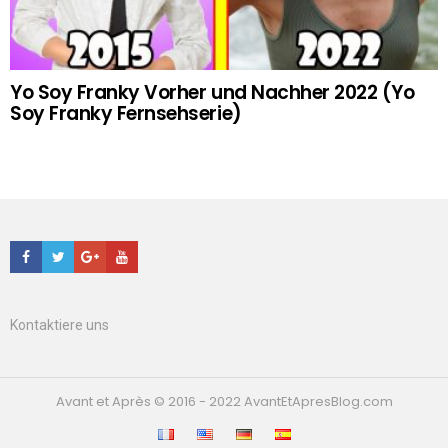
Yo Soy Franky Vorher und Nachher 2022 (Yo
Soy Franky Fernsehserie)
Facebook
Twitter
Google+
Youtube
Kontaktiere uns
Avant et Après © 2016 - 2022 AvantEtApresBlog.com