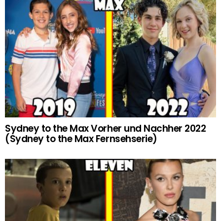
Sydney to the Max Vorher und Nachher 2022
(Sydney to the Max Fernsehserie)