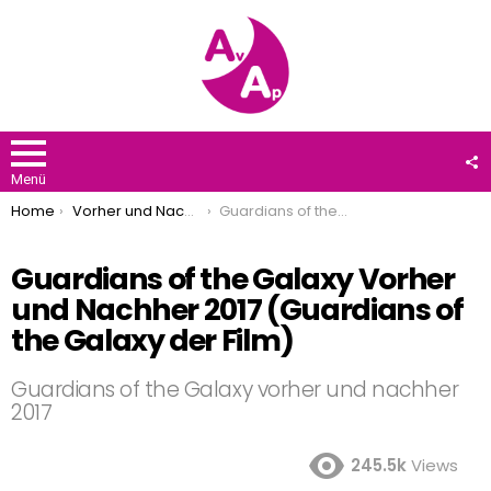
F
U
Menü
You are here:
Home
Vorher und Nachher
Guardians of the Galaxy Vorher und Nachher 2017 (Guardians of the Galaxy der Film)
Guardians of the Galaxy Vorher
und Nachher 2017 (Guardians of
the Galaxy der Film)
Guardians of the Galaxy vorher und nachher
2017
245.5k
Views