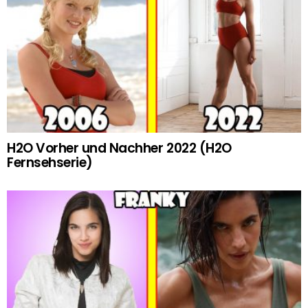
H2O Vorher und Nachher 2022 (H2O
Fernsehserie)